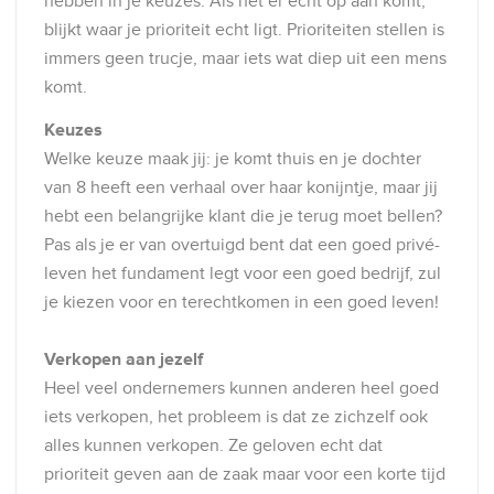
hebben in je keuzes. Als het er echt op aan komt,
blijkt waar je prioriteit echt ligt. Prioriteiten stellen is
immers geen trucje, maar iets wat diep uit een mens
komt.
Keuzes
Welke keuze maak jij: je komt thuis en je dochter
van 8 heeft een verhaal over haar konijntje, maar jij
hebt een belangrijke klant die je terug moet bellen?
Pas als je er van overtuigd bent dat een goed privé-
leven het fundament legt voor een goed bedrijf, zul
je kiezen voor en terechtkomen in een goed leven!
Verkopen aan jezelf
Heel veel ondernemers kunnen anderen heel goed
iets verkopen, het probleem is dat ze zichzelf ook
alles kunnen verkopen. Ze geloven echt dat
prioriteit geven aan de zaak maar voor een korte tijd