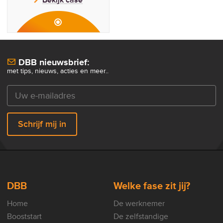
DBB nieuwsbrief:
met tips, nieuws, acties en meer..
Schrijf mij in
DBB
Welke fase zit jij?
Home
De werknemer
Booststart
De zelfstandige