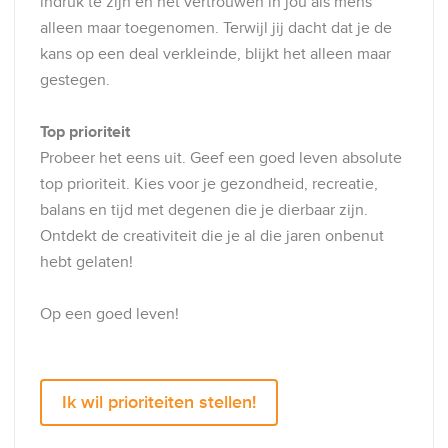
indruk te zijn en het vertrouwen in jou als mens
alleen maar toegenomen. Terwijl jij dacht dat je de
kans op een deal verkleinde, blijkt het alleen maar
gestegen.
Top prioriteit
Probeer het eens uit. Geef een goed leven absolute
top prioriteit. Kies voor je gezondheid, recreatie,
balans en tijd met degenen die je dierbaar zijn.
Ontdekt de creativiteit die je al die jaren onbenut
hebt gelaten!
Op een goed leven!
Ik wil prioriteiten stellen!