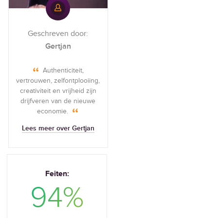
Geschreven door:
Gertjan
Authenticiteit,
vertrouwen, zelfontplooiing,
creativiteit en vrijheid zijn
drijfveren van de nieuwe
economie.
Lees meer over Gertjan
Feiten:
Feiten:
94%
54%